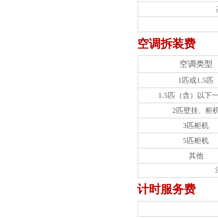
空调拆装费
空调类型
1匹或1.5匹
1.5匹（含）以下
2匹壁挂、柜
3匹柜机
5匹柜机
其他
计时服务费