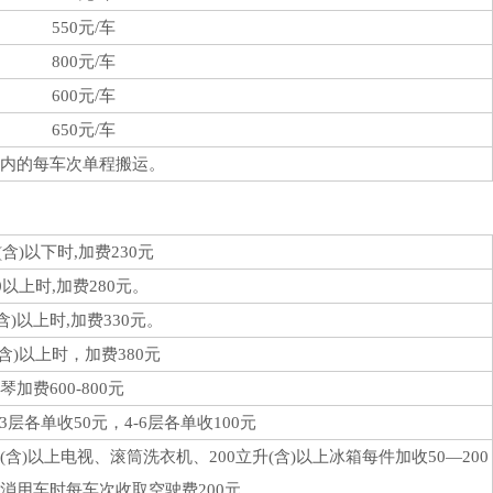
550元/车
800元/车
600元/车
650元/车
内的每车次单程搬运。
(含)以下时,加费230元
0以上时,加费280元。
(含)以上时,加费330元。
(含)以上时，加费380元
琴加费600-800元
层各单收50元，4-6层各单收100元
)以上电视、滚筒洗衣机、200立升(含)以上冰箱每件加收50—200
消用车时每车次收取空驶费200元