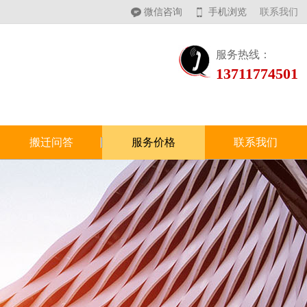
微信咨询
手机浏览
联系我们
服务热线：
13711774501
搬迁问答
服务价格
联系我们