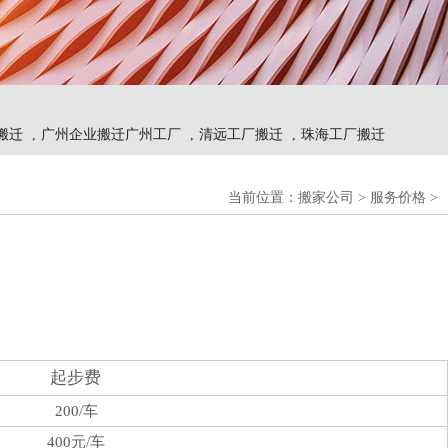
搬迁
,
广州企业搬迁广州工厂
,
清远工厂搬迁
,
珠海工厂搬迁
当前位置：
搬家公司
>
服务价格
>
起步费
200/车
400元/车