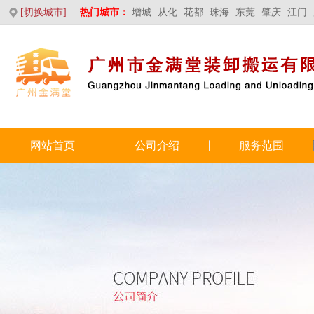
[切换城市]
热门城市：
增城
从化
花都
珠海
东莞
肇庆
江门
网站首页
公司介绍
服务范围