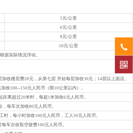
5元/公里
6元/公里
8元/公里
10元/公里
根据实际情况浮动。
收楼层费20元，从第七层 开始每层加收30元；14层以上面议。
100--150元人民币（限10公里以内）。
距离超过20米时，每超1米加收6元人民币。
30作业，每车次加收80元人民币。
时，每小时加收100元人民币，工人50元人民币。
每车次收取空驶费100元人民币。