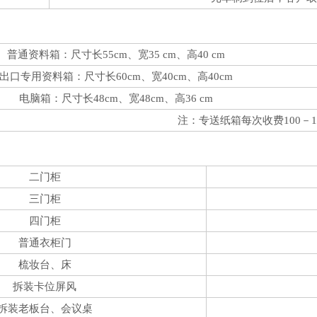
普通资料箱：尺寸长55cm、宽35 cm、高40 cm
出口专用资料箱：尺寸长60cm、宽40cm、高40cm
电脑箱：尺寸长48cm、宽48cm、高36 cm
注：专送纸箱每次收费100－1
二门柜
三门柜
四门柜
普通衣柜门
梳妆台、床
拆装卡位屏风
拆装老板台、会议桌