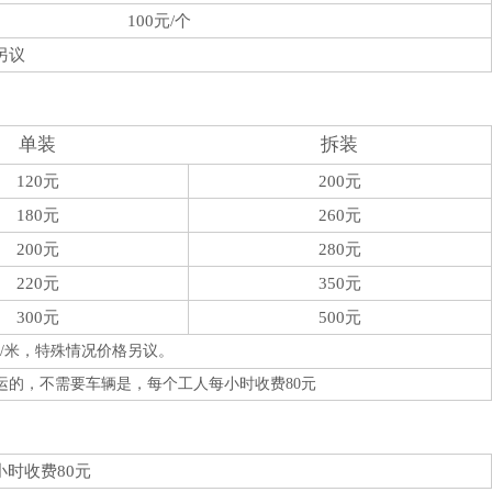
100元/个
另议
单装
拆装
120元
200元
180元
260元
200元
280元
220元
350元
300元
500元
0元/米，特殊情况价格另议。
的，不需要车辆是，每个工人每小时收费80元
时收费80元