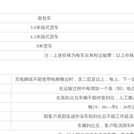
面包车
3.6米箱式货车
4.2米箱式货车
8米货车
注：上述价格为每车次单程运输费；以上价格
无电梯或不能使用电梯搬运时，含二层及以上，每上、下一层加
在运输过程中每增加一个装（卸）地点加收
在装卸点当车辆不能停靠到位，人工搬运
晚19：00---早6：
因客户原因造成作业车组到位后不能工作延误工
车辆到位后，客户取消用车时