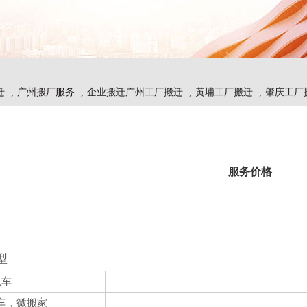
迁
,
广州搬厂服务
,
企业搬迁广州工厂搬迁
,
黄埔工厂搬迁
,
肇庆工厂
服务价格
型
包车
车，微搬家